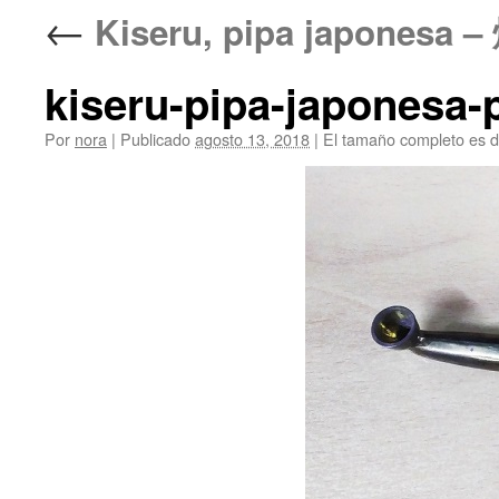
←
Kiseru, pipa japonesa 
kiseru-pipa-japonesa-
Por
nora
|
Publicado
agosto 13, 2018
|
El tamaño completo es 