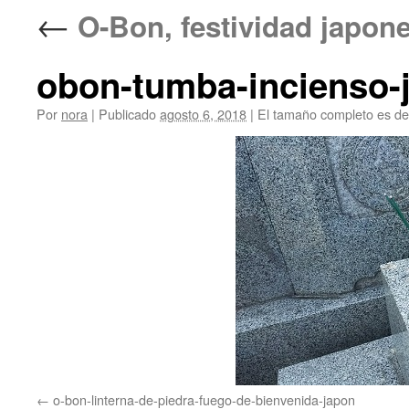
←
O-Bon, festividad japon
obon-tumba-incienso-
Por
nora
|
Publicado
agosto 6, 2018
|
El tamaño completo es d
o-bon-linterna-de-piedra-fuego-de-bienvenida-japon