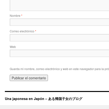
Nombre
*
Correo electrónico
*
Web
Guarda mi nombre, correo electrónico y web en este navegador para la pr
Una japonesa en Japón – ある帰国子女のブログ