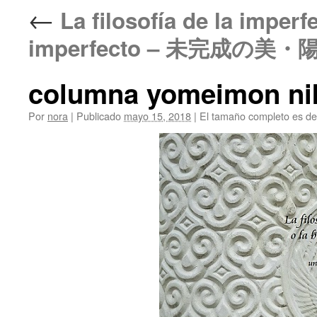
←
La filosofía de la imperfe
imperfecto – 未完成の
columna yomeimon ni
Por
nora
|
Publicado
mayo 15, 2018
|
El tamaño completo es d