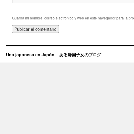
Guarda mi nombre, correo electrónico y web en este navegador para la pr
Una japonesa en Japón – ある帰国子女のブログ