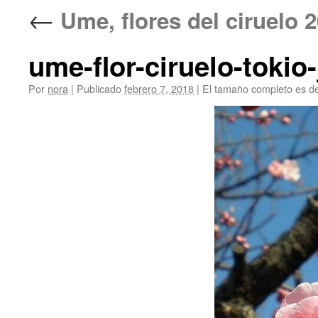
←
Ume, flores del ciruelo
ume-flor-ciruelo-tokio
Por
nora
|
Publicado
febrero 7, 2018
|
El tamaño completo es d