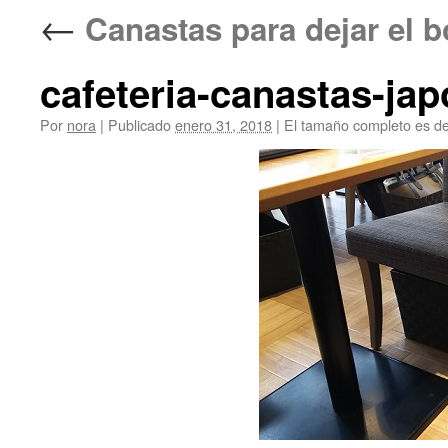
←
Canastas para dejar e
cafeteria-canastas-ja
Por
nora
|
Publicado
enero 31, 2018
|
El tamaño completo es d