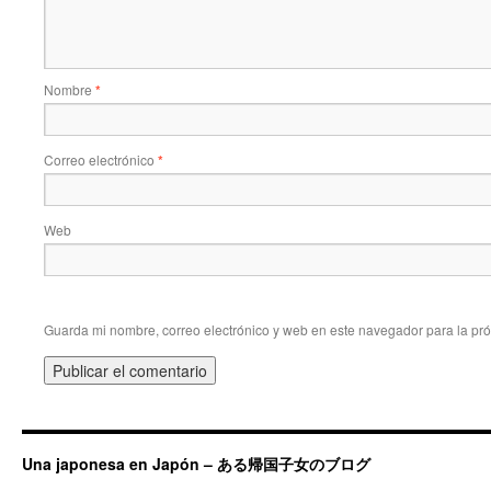
Nombre
*
Correo electrónico
*
Web
Guarda mi nombre, correo electrónico y web en este navegador para la pr
Una japonesa en Japón – ある帰国子女のブログ