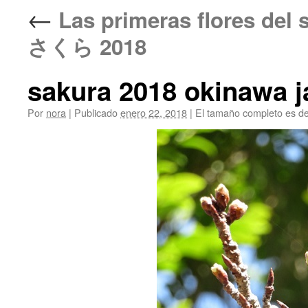
←
Las primeras flores de
さくら 2018
sakura 2018 okinawa j
Por
nora
|
Publicado
enero 22, 2018
|
El tamaño completo es d