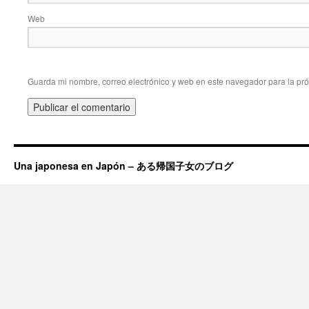
Web
Guarda mi nombre, correo electrónico y web en este navegador para la pr
Una japonesa en Japón – ある帰国子女のブログ