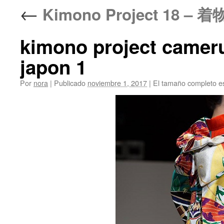
←
Kimono Project 18 
kimono project camer
japon 1
Por
nora
|
Publicado
noviembre 1, 2017
|
El tamaño completo e