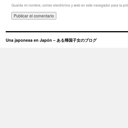
Guarda mi nombre, correo electrónico y web en este navegador para la pr
Una japonesa en Japón – ある帰国子女のブログ