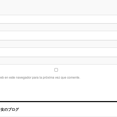
web en este navegador para la próxima vez que comente.
帰国子女のブログ