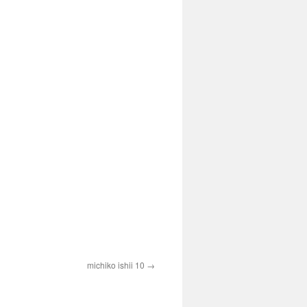
michiko ishii 10