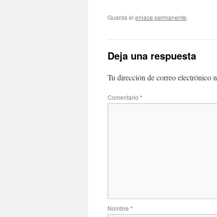
Guarda el
enlace permanente
.
Deja una respuesta
Tu dirección de correo electrónico n
Comentario
*
Nombre
*