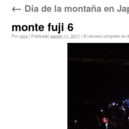
←
Día de la montaña en
monte fuji 6
Por
nora
|
Publicado
agosto 11, 2017
|
El tamaño completo es 