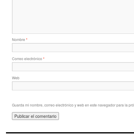
Nombre
*
Correo electrónico
*
Web
Guarda mi nombre, correo electrónico y web en este navegador para la pr