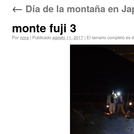
←
Día de la montaña en
monte fuji 3
Por
nora
|
Publicado
agosto 11, 2017
|
El tamaño completo es 