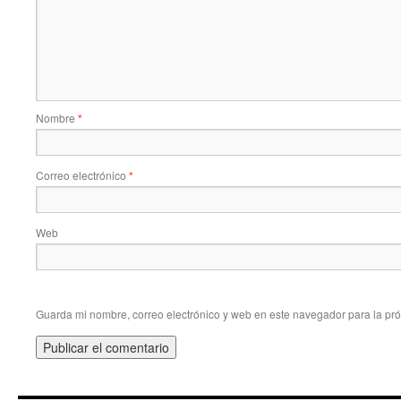
Nombre
*
Correo electrónico
*
Web
Guarda mi nombre, correo electrónico y web en este navegador para la pr