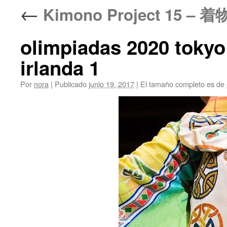
←
Kimono Project 15 
olimpiadas 2020 tokyo
irlanda 1
Por
nora
|
Publicado
junio 19, 2017
|
El tamaño completo es de