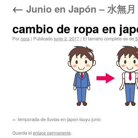
←
Junio en Japón – 水
cambio de ropa en jap
Por
nora
|
Publicado
junio 2, 2017
|
El tamaño completo es de
5
temporada-de-lluvias-en-japon-tsuyu-junio
Guarda el
enlace permanente
.