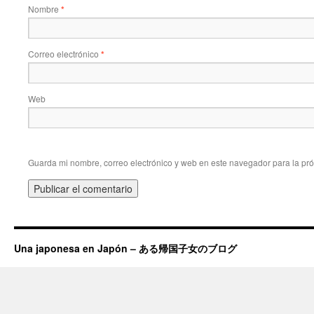
Nombre
*
Correo electrónico
*
Web
Guarda mi nombre, correo electrónico y web en este navegador para la pr
Una japonesa en Japón – ある帰国子女のブログ