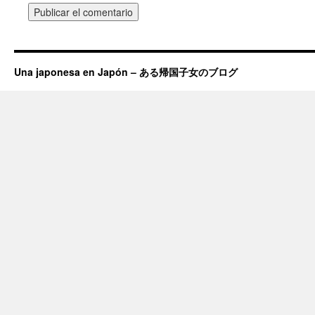
Una japonesa en Japón – ある帰国子女のブログ