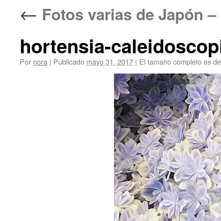
←
Fotos varias de Japó
hortensia-caleidoscopi
Por
nora
|
Publicado
mayo 31, 2017
|
El tamaño completo es d