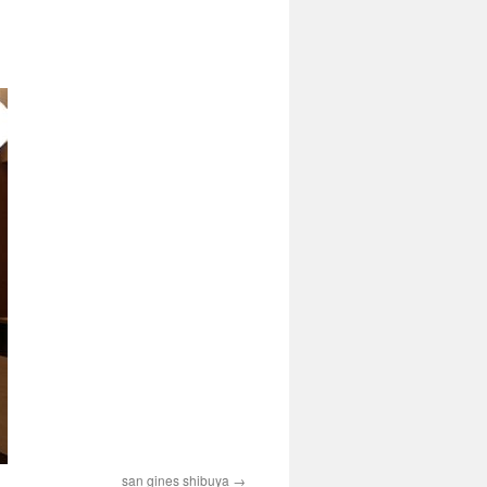
san gines shibuya