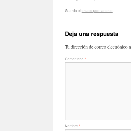
Guarda el
enlace permanente
.
Deja una respuesta
Tu dirección de correo electrónico n
Comentario
*
Nombre
*