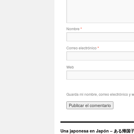
Nombre
*
Correo electrónico
*
Web
Guarda mi nombre, correo electrónico y 
Una japonesa en Japón – ある