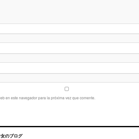
web en este navegador para la próxima vez que comente.
帰国子女のブログ