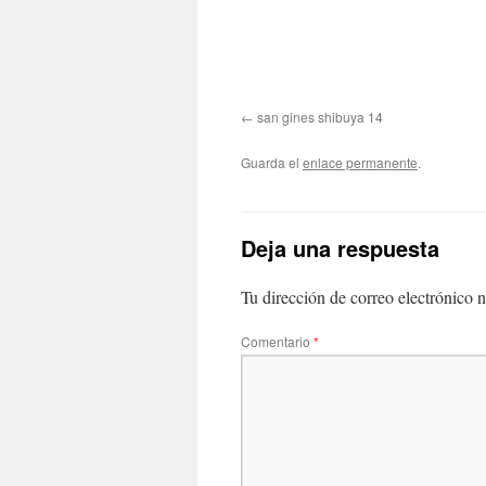
san gines shibuya 14
Guarda el
enlace permanente
.
Deja una respuesta
Tu dirección de correo electrónico n
Comentario
*