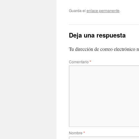
Guarda el
enlace permanente
.
Deja una respuesta
Tu dirección de correo electrónico n
Comentario
*
Nombre
*