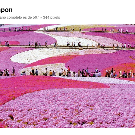
apon
año completo es de
507 × 344
pixels