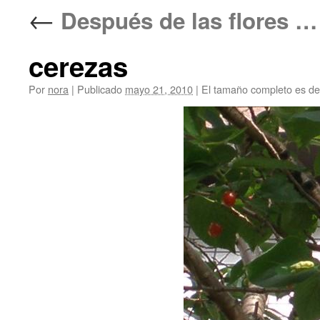
←
Después de las flores 
cerezas
Por
nora
|
Publicado
mayo 21, 2010
|
El tamaño completo es d