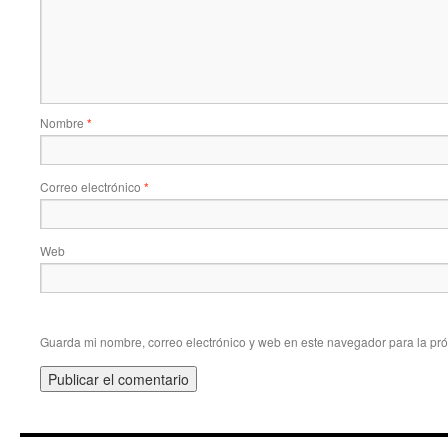
Nombre
*
Correo electrónico
*
Web
Guarda mi nombre, correo electrónico y web en este navegador para la pr