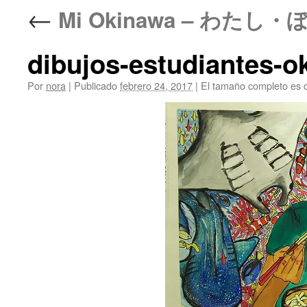
←
Mi Okinawa – わた
dibujos-estudiantes-o
Por
nora
|
Publicado
febrero 24, 2017
|
El tamaño completo es