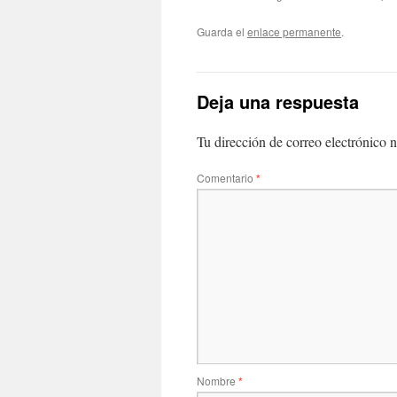
Guarda el
enlace permanente
.
Deja una respuesta
Tu dirección de correo electrónico n
Comentario
*
Nombre
*