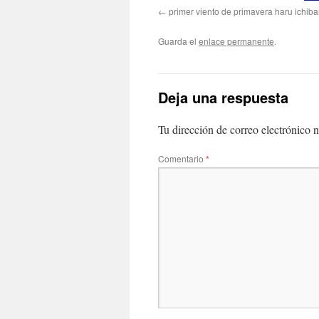
primer viento de primavera haru ichib
Guarda el
enlace permanente
.
Deja una respuesta
Tu dirección de correo electrónico n
Comentario
*