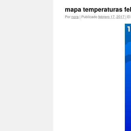
mapa temperaturas fe
Por
nora
|
Publicado
febrero 17, 2017
|
El