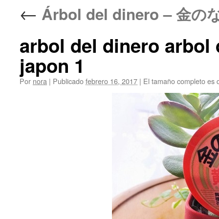
←
Árbol del dinero – 金のな
arbol del dinero arbol
japon 1
Por
nora
|
Publicado
febrero 16, 2017
|
El tamaño completo es