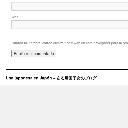
Web
Guarda mi nombre, correo electrónico y web en este navegador para la pr
Una japonesa en Japón – ある帰国子女のブログ