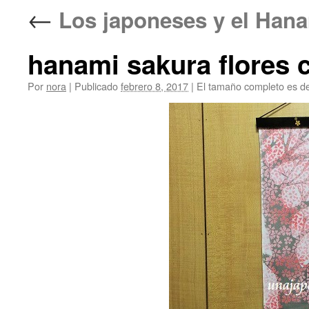
←
Los japoneses y el H
hanami sakura flores 
Por
nora
|
Publicado
febrero 8, 2017
|
El tamaño completo es d