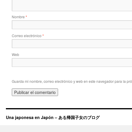
Nombre
*
Correo electrónico
*
Web
Guarda mi nombre, correo electrónico y web en este navegador para la pr
Una japonesa en Japón – ある帰国子女のブログ