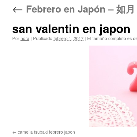
←
Febrero en Japón –
san valentin en japon
Por
nora
|
Publicado
febrero 1, 2017
|
El tamaño completo es d
camelia tsubaki febrero japon