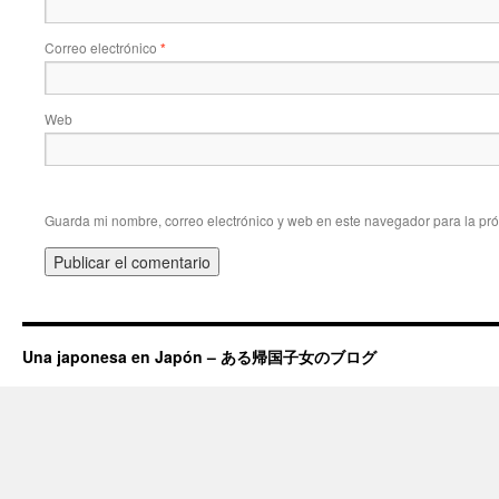
Correo electrónico
*
Web
Guarda mi nombre, correo electrónico y web en este navegador para la pr
Una japonesa en Japón – ある帰国子女のブログ