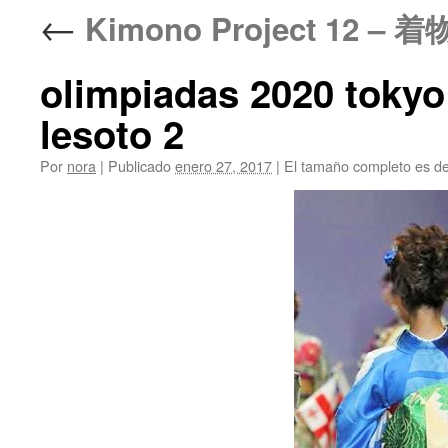
←
Kimono Project 12 
olimpiadas 2020 tokyo
lesoto 2
Por
nora
|
Publicado
enero 27, 2017
|
El tamaño completo es d