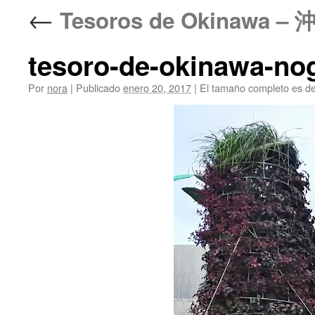
←
Tesoros de Okinawa – 
tesoro-de-okinawa-no
Por
nora
|
Publicado
enero 20, 2017
|
El tamaño completo es d