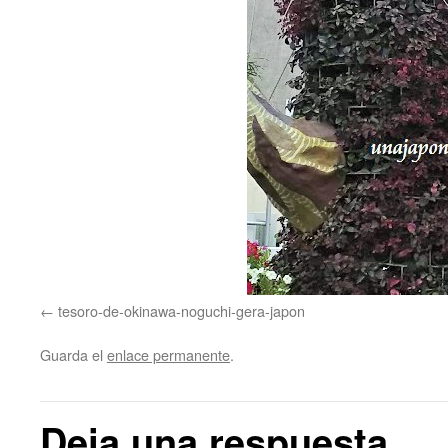
tesoro-de-okinawa-noguchi-gera-japon
Guarda el
enlace permanente
.
Deja una respuesta