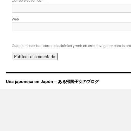
Correo electrónico
*
Web
Guarda mi nombre, correo electrónico y web en este navegador para la pr
Una japonesa en Japón – ある帰国子女のブログ