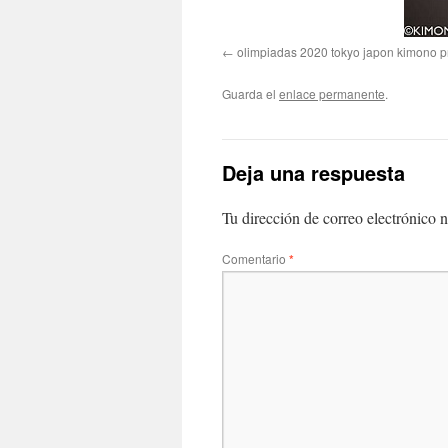
olimpiadas 2020 tokyo japon kimono pro
Guarda el
enlace permanente
.
Deja una respuesta
Tu dirección de correo electrónico n
Comentario
*