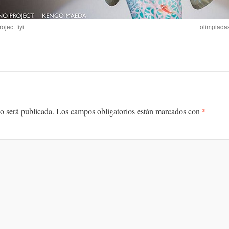
ject fiyi
olimpiadas
*
o será publicada.
Los campos obligatorios están marcados con