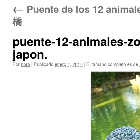
←
Puente de los 12 anima
橋
puente-12-animales-z
japon.
Por
nora
|
Publicado
enero 4, 2017
|
El tamaño completo es de