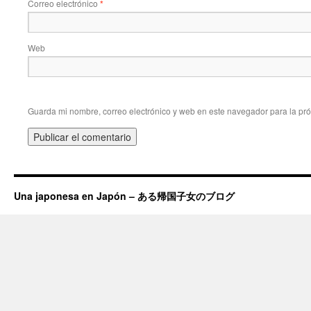
Correo electrónico
*
Web
Guarda mi nombre, correo electrónico y web en este navegador para la pr
Una japonesa en Japón – ある帰国子女のブログ