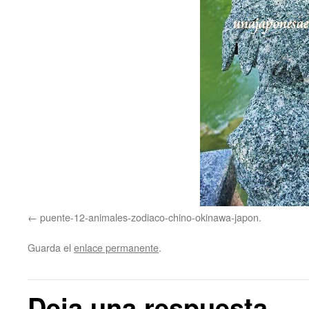
puente-12-animales-zodiaco-chino-okinawa-japon.
Guarda el
enlace permanente
.
Deja una respuesta