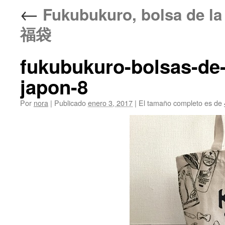
←
Fukubukuro, bolsa de la
福袋
fukubukuro-bolsas-de-
japon-8
Por
nora
|
Publicado
enero 3, 2017
|
El tamaño completo es de