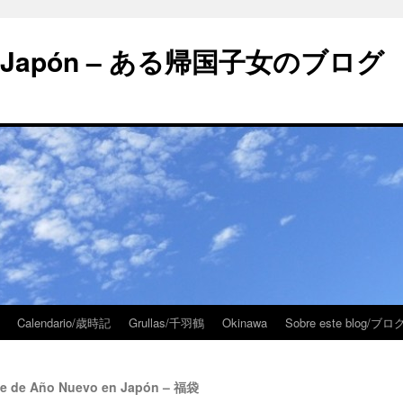
 en Japón – ある帰国子女のブログ
Calendario/歳時記
Grullas/千羽鶴
Okinawa
Sobre este blog/
rte de Año Nuevo en Japón – 福袋