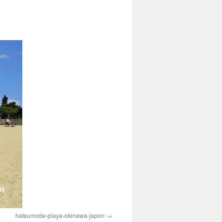
hatsumode-playa-okinawa-japon