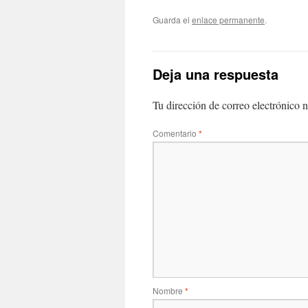
Guarda el
enlace permanente
.
Deja una respuesta
Tu dirección de correo electrónico n
Comentario
*
Nombre
*