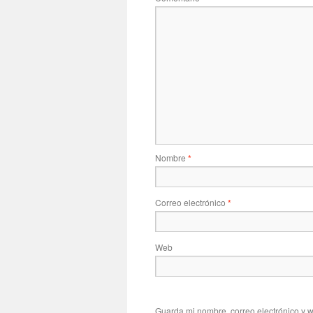
Nombre
*
Correo electrónico
*
Web
Guarda mi nombre, correo electrónico y 