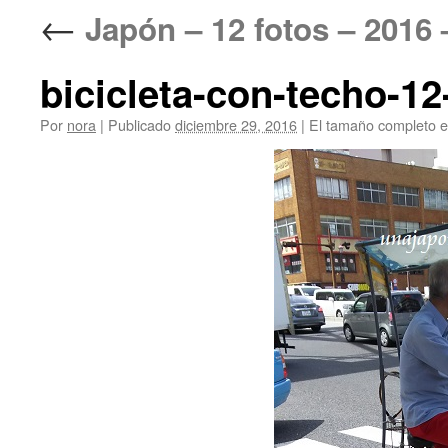
←
Japón – 12 fotos – 20
bicicleta-con-techo-12
Por
nora
|
Publicado
diciembre 29, 2016
|
El tamaño completo 