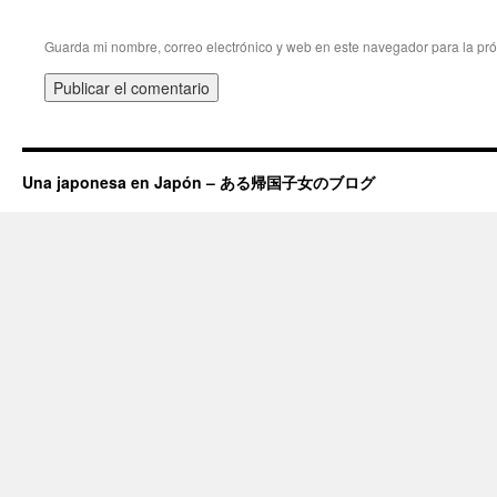
Guarda mi nombre, correo electrónico y web en este navegador para la pr
Una japonesa en Japón – ある帰国子女のブログ