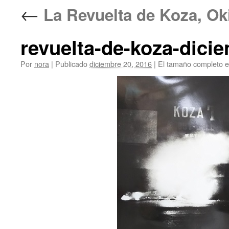
←
La Revuelta de Koza, 
revuelta-de-koza-dici
Por
nora
|
Publicado
diciembre 20, 2016
|
El tamaño completo 