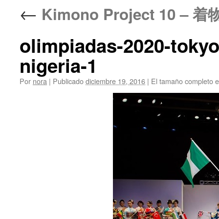
←
Kimono Project 10 
olimpiadas-2020-tokyo
nigeria-1
Por
nora
|
Publicado
diciembre 19, 2016
|
El tamaño completo 