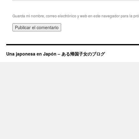
Guarda mi nombre, correo electrónico y web en este navegador para la pr
Una japonesa en Japón – ある帰国子女のブログ