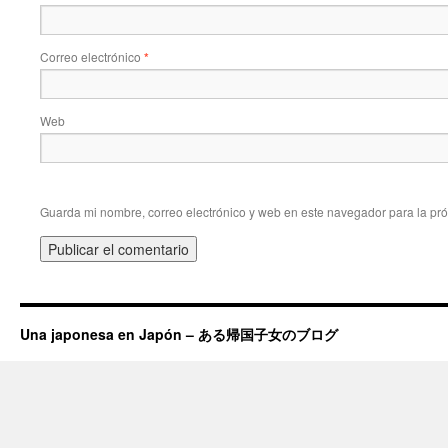
Correo electrónico
*
Web
Guarda mi nombre, correo electrónico y web en este navegador para la pr
Una japonesa en Japón – ある帰国子女のブログ