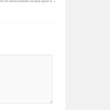
16-oro-dinero-kotoshi-no-kanji-japon-4