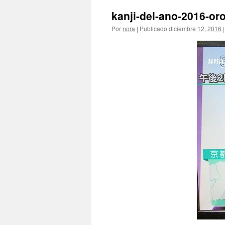
kanji-del-ano-2016-or
Por
nora
|
Publicado
diciembre 12, 2016
|