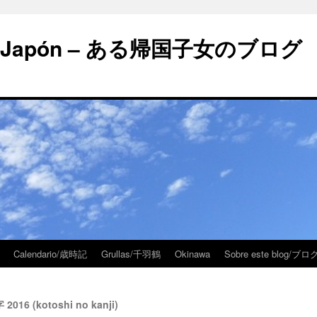
 en Japón – ある帰国子女のブログ
Calendario/歳時記
Grullas/千羽鶴
Okinawa
Sobre este blog/
2016 (kotoshi no kanji)