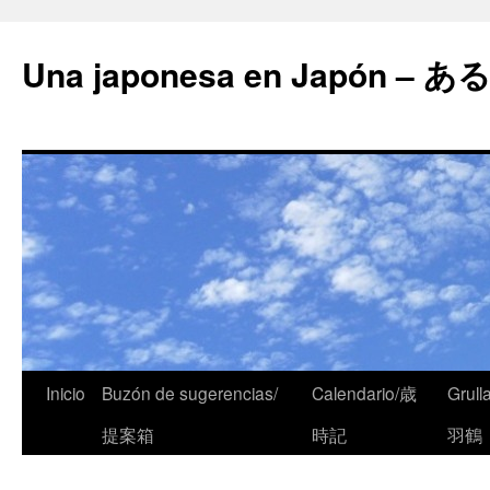
Una japonesa en Japón
Inicio
Buzón de sugerencias/
Calendario/歳
Grull
提案箱
時記
羽鶴