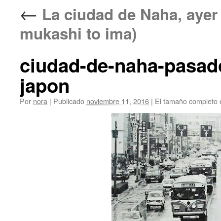
←
La ciudad de Naha, ay
mukashi to ima)
ciudad-de-naha-pasad
japon
Por
nora
|
Publicado
noviembre 11, 2016
|
El tamaño completo 