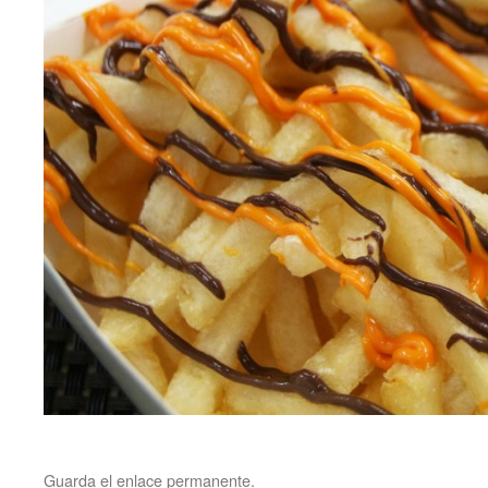
Guarda el
enlace permanente
.