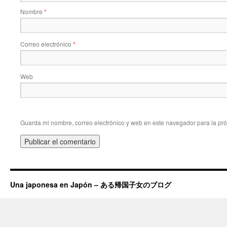
Nombre
*
Correo electrónico
*
Web
Guarda mi nombre, correo electrónico y web en este navegador para la pr
Una japonesa en Japón – ある帰国子女のブログ