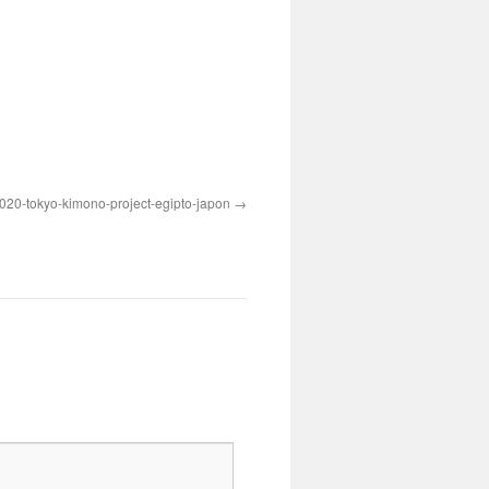
020-tokyo-kimono-project-egipto-japon