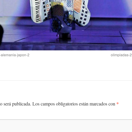
t-alemania-japon-2
olimpiadas-2
*
o será publicada.
Los campos obligatorios están marcados con