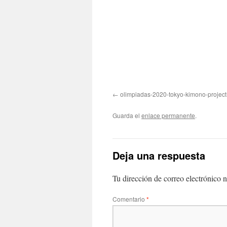
olimpiadas-2020-tokyo-kimono-projec
Guarda el
enlace permanente
.
Deja una respuesta
Tu dirección de correo electrónico n
Comentario
*