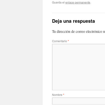
Guarda el
enlace permanente
.
Deja una respuesta
Tu dirección de correo electrónico n
Comentario
*
Nombre
*