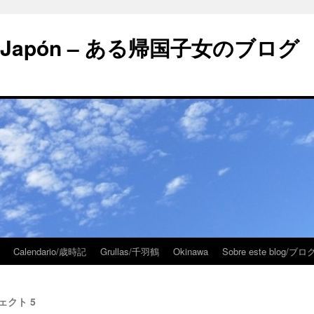
 en Japón – ある帰国子女のブログ
Calendario/歳時記
Grullas/千羽鶴
Okinawa
Sobre este blog/
ジェクト 5