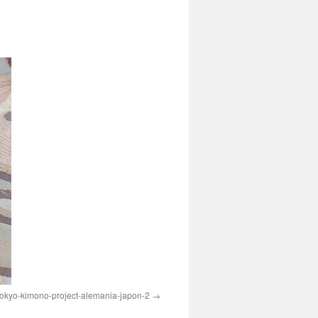
okyo-kimono-project-alemania-japon-2