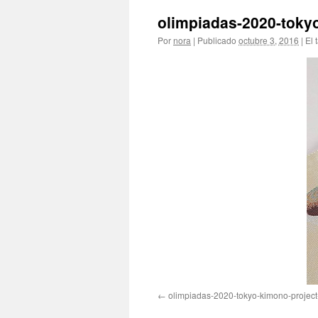
olimpiadas-2020-toky
Por
nora
|
Publicado
octubre 3, 2016
|
El 
olimpiadas-2020-tokyo-kimono-projec