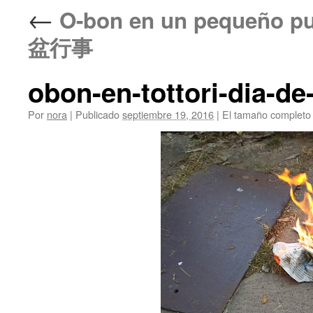
←
O-bon en un pequeño
盆行事
obon-en-tottori-dia-d
Por
nora
|
Publicado
septiembre 19, 2016
|
El tamaño completo