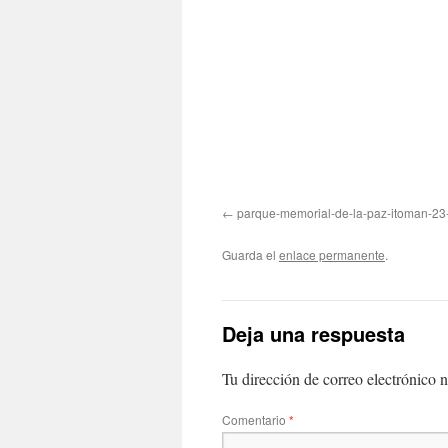
parque-memorial-de-la-paz-itoman-23
Guarda el
enlace permanente
.
Deja una respuesta
Tu dirección de correo electrónico n
Comentario
*