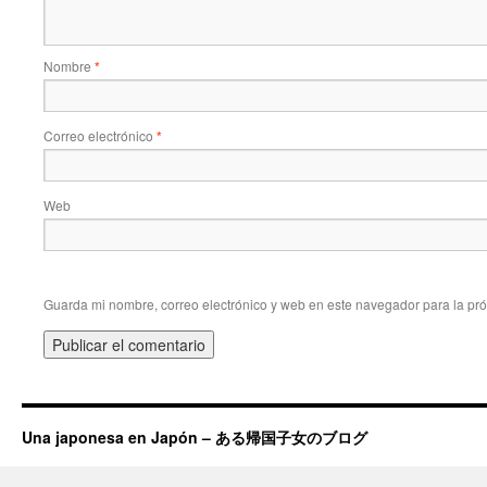
Nombre
*
Correo electrónico
*
Web
Guarda mi nombre, correo electrónico y web en este navegador para la pr
Una japonesa en Japón – ある帰国子女のブログ