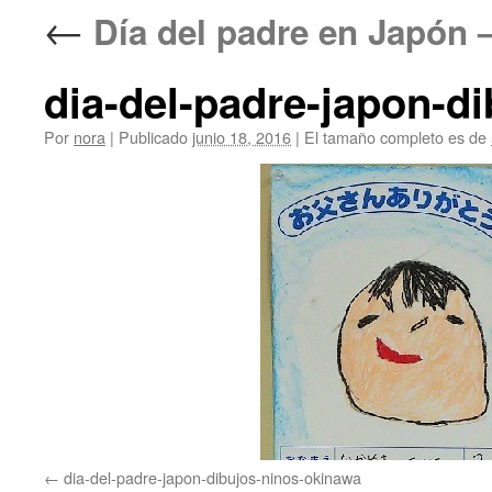
←
Día del padre en Japó
dia-del-padre-japon-d
Por
nora
|
Publicado
junio 18, 2016
|
El tamaño completo es de
dia-del-padre-japon-dibujos-ninos-okinawa