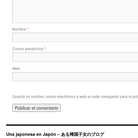
Nombre
*
Correo electrónico
*
Web
Guarda mi nombre, correo electrónico y web en este navegador para la pr
Una japonesa en Japón – ある帰国子女のブログ