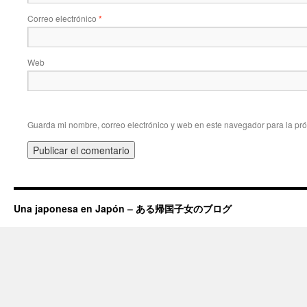
Correo electrónico
*
Web
Guarda mi nombre, correo electrónico y web en este navegador para la pr
Una japonesa en Japón – ある帰国子女のブログ