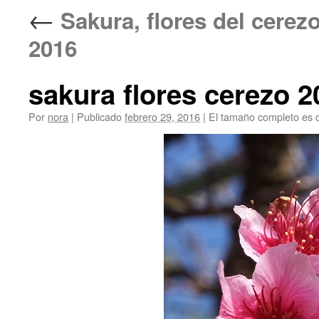
←
Sakura, flores del cer
2016
sakura flores cerezo 2
Por
nora
|
Publicado
febrero 29, 2016
|
El tamaño completo es